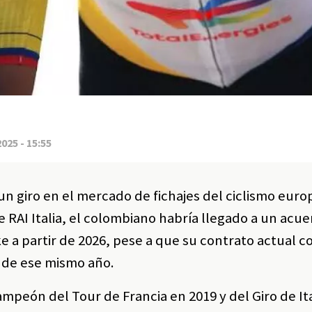
2025 - 15:55
un giro en el mercado de fichajes del ciclismo eur
e RAI Italia, el colombiano habría llegado a un acue
 a partir de 2026, pese a que su contrato actual c
s de ese mismo año.
mpeón del Tour de Francia en 2019 y del Giro de Ita