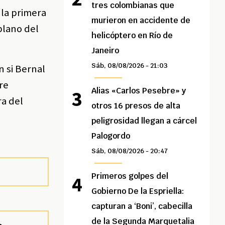
tres colombianas que
 la primera
murieron en accidente de
plano del
helicóptero en Río de
Janeiro
Sáb, 08/08/2026 - 21:03
 si Bernal
re
Alias «Carlos Pesebre» y
ra del
otros 16 presos de alta
peligrosidad llegan a cárcel
Palogordo
Sáb, 08/08/2026 - 20:47
Primeros golpes del
Gobierno De la Espriella:
capturan a ‘Boni’, cabecilla
de la Segunda Marquetalia