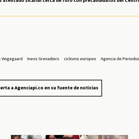
atentado sicarial cerca de foro con precandidatos del Centr
 Vingegaard
Ineos Grenadiers
ciclismo europeo
Agencia de Periodis
erta a Agenciapi.co en su fuente de noticias