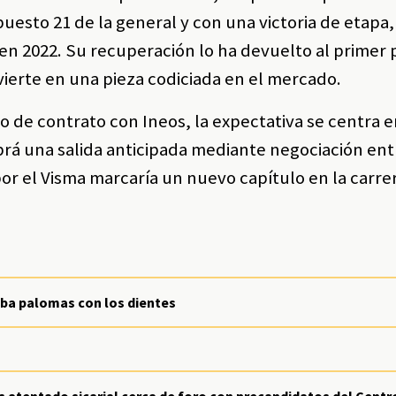
puesto 21 de la general y con una victoria de etapa,
en 2022. Su recuperación lo ha devuelto al primer 
vierte en una pieza codiciada en el mercado.
de contrato con Ineos, la expectativa se centra en
abrá una salida anticipada mediante negociación ent
por el Visma marcaría un nuevo capítulo en la carre
ba palomas con los dientes