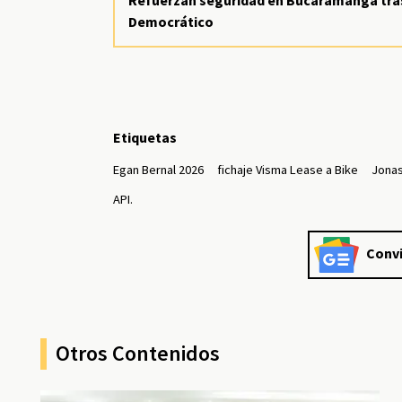
Refuerzan seguridad en Bucaramanga tras 
Democrático
Etiquetas
Egan Bernal 2026
fichaje Visma Lease a Bike
Jonas
API.
Convi
Otros Contenidos