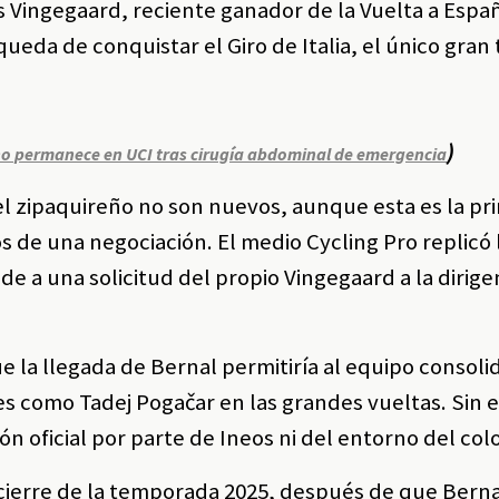
s Vingegaard, reciente ganador de la Vuelta a Españ
squeda de conquistar el Giro de Italia, el único gran
)
o permanece en UCI tras cirugía abdominal de emergencia
el zipaquireño no son nuevos, aunque esta es la pr
 de una negociación. El medio Cycling Pro replicó l
 a una solicitud del propio Vingegaard a la dirige
e la llegada de Bernal permitiría al equipo consoli
les como Tadej Pogačar en las grandes vueltas. Sin
n oficial por parte de Ineos ni del entorno del co
cierre de la temporada 2025, después de que Bern