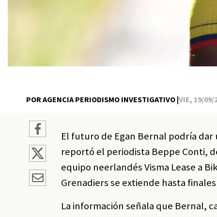
POR AGENCIA PERIODISMO INVESTIGATIVO |
VIE, 19/09/
El futuro de Egan Bernal podría dar 
reportó el periodista Beppe Conti, d
equipo neerlandés Visma Lease a Bike
Grenadiers se extiende hasta finale
La información señala que Bernal, ca