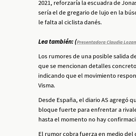
2021, reforzaría la escuadra de Jona
sería el de gregario de lujo en la bú
le falta al ciclista danés.
Lea también: (
Presentadora Claudia Lozan
Los rumores de una posible salida d
que se mencionan detalles concretos
indicando que el movimiento responde
Visma.
Desde España, el diario AS agregó qu
bloque fuerte para enfrentar a riva
hasta el momento no hay confirmació
El rumor cobra fuerza en medio del 