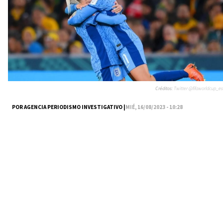
Créditos:
Twitter @fifaworldcup_es
POR AGENCIA PERIODISMO INVESTIGATIVO |
MIÉ, 16/08/2023 - 10:28