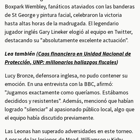
Boxpark Wembley, fanáticos ataviados con las banderas
de St George y pintura facial, celebraron la victoria
hasta altas horas de la madrugada. El legendario
jugador inglés Gary Lineker elogió al equipo en Twitter,
destacando su "absolutamente excelente actuación".
Lea también (
Caos financiero en Unidad Nacional de
Protección, UNP: millonarios hallazgos fiscales
)
Lucy Bronze, defensora inglesa, no pudo contener su
emoción. En una entrevista con la BBC, afirmó:
"Jugamos exactamente como queríamos. Estábamos
decididos y resistentes". Además, mencionó que habían
logrado "silenciar" al apasionado público local, algo que
el equipo había discutido previamente.
Las Leonas han superado adversidades en este torneo.
A pesar de las lesiones de Mead, Williamson y Kirby