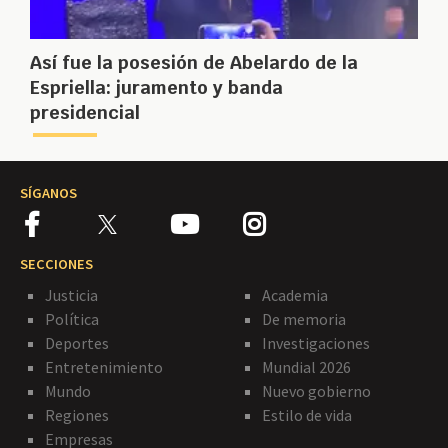
Así fue la posesión de Abelardo de la
Espriella: juramento y banda
presidencial
SÍGANOS
SECCIONES
Justicia
Academia
Política
De memoria
Deportes
Investigaciones
Entretenimiento
Mundial 2026
Mundo
Nuevo gobierno
Regiones
Estilo de vida
Empresas