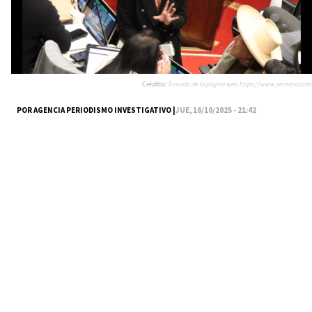
Créditos:
Tomada de la página web https://www.semana.com
POR AGENCIA PERIODISMO INVESTIGATIVO |
JUE, 16/10/2025 - 21:42