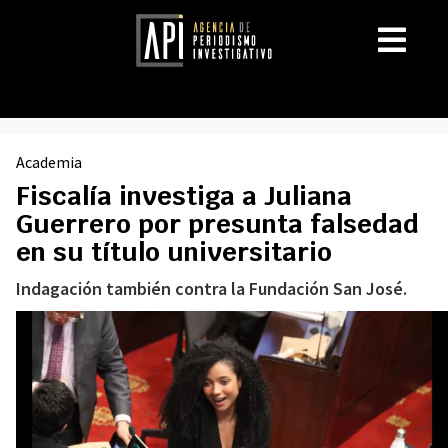
Academia
Fiscalía investiga a Juliana
Guerrero por presunta falsedad
en su título universitario
Indagación también contra la Fundación San José.