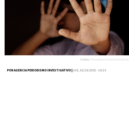
Créditos:
Procuraduría General de la Nación
POR AGENCIA PERIODISMO INVESTIGATIVO |
JUE, 02/10/2025 - 10:14