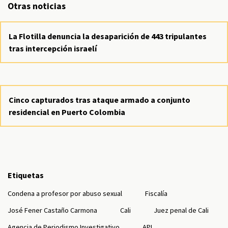
Otras noticias
La Flotilla denuncia la desaparición de 443 tripulantes
tras intercepción israelí
Cinco capturados tras ataque armado a conjunto
residencial en Puerto Colombia
Etiquetas
Condena a profesor por abuso sexual
Fiscalía
José Fener Castaño Carmona
Cali
Juez penal de Cali
Agencia de Periodismo Investigativo
API