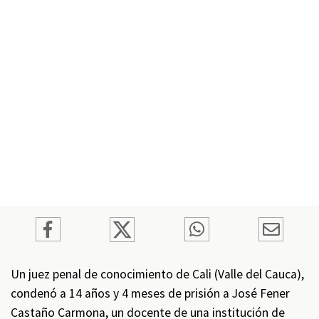
Un juez penal de conocimiento de Cali (Valle del Cauca),
condenó a 14 años y 4 meses de prisión a José Fener
Castaño Carmona, un docente de una institución de