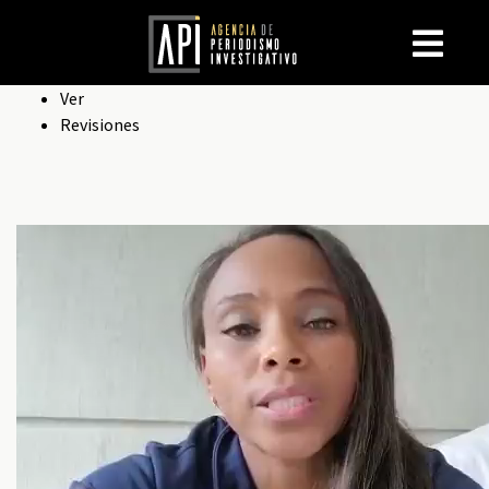
Solapas
Ver
Revisiones
principales