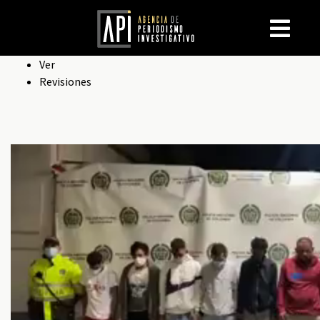
Solapas
Ver
Revisiones
principales