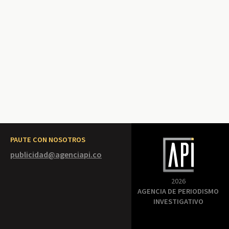
PAUTE CON NOSOTROS
publicidad@agenciapi.co
2026
AGENCIA DE PERIODISMO
INVESTIGATIVO