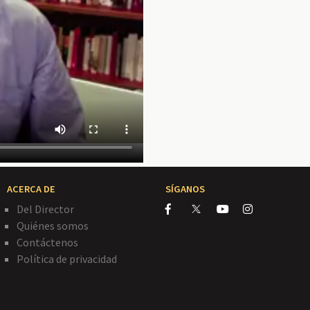
ACERCA DE
SÍGANOS
Del Director
Quiénes somos
Contáctenos
Política de privacidad