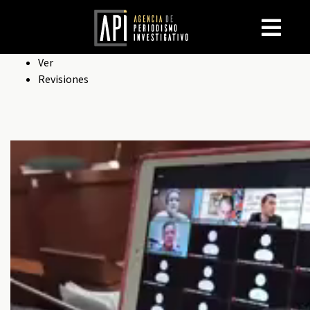
Solapas
Ver
Revisiones
principales