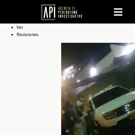
Solapas
Ver
Revisiones
principales