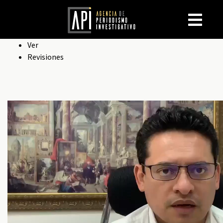
Solapas
Ver
Revisiones
principales