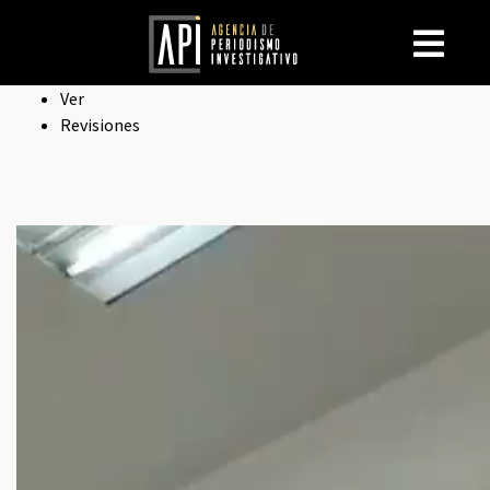
Solapas
Ver
Revisiones
principales