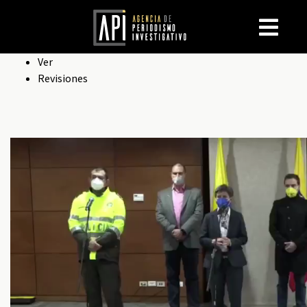
Solapas
Ver
Revisiones
principales