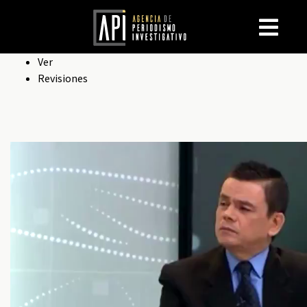
Solapas
Ver
Revisiones
principales