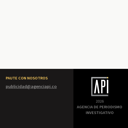
PAUTE CON NOSOTROS
publicidad@agenciapi.co
2026
AGENCIA DE PERIODISMO
INVESTIGATIVO