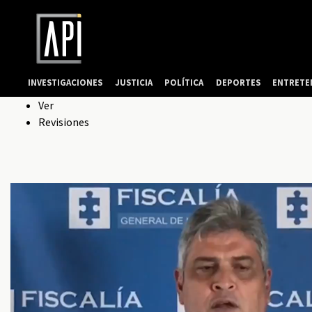
INVESTIGACIONES
JUSTICIA
POLÍTICA
DEPORTES
ENTRETE
Solapas
Ver
Revisiones
principales