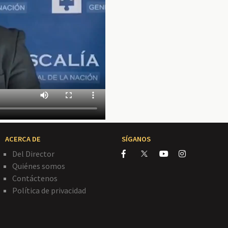
ACERCA DE
SÍGANOS
Del Director
Quiénes somos
Contáctenos
Política de privacidad