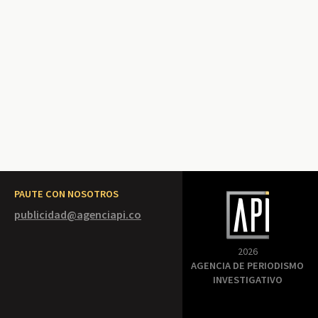
PAUTE CON NOSOTROS
publicidad@agenciapi.co
2026
AGENCIA DE PERIODISMO
INVESTIGATIVO