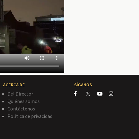
ACERCA DE
SÍGANOS
Del Director
Quiénes somos
Contáctenos
Política de privacidad