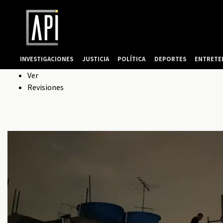
INVESTIGACIONES
JUSTICIA
POLÍTICA
DEPORTES
ENTRETE
Solapas
Ver
Revisiones
principales