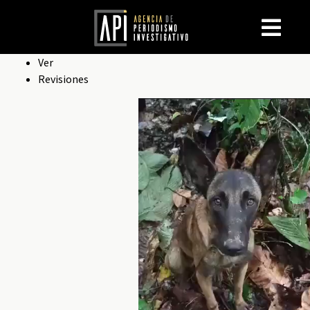
Solapas
Ver
Revisiones
principales