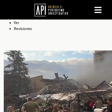
Solapas
Ver
Revisiones
principales