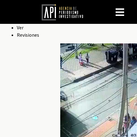
Solapas
Ver
Revisiones
principales