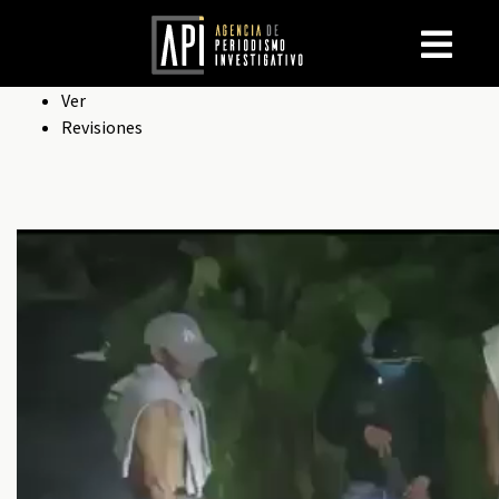
Solapas
Ver
Revisiones
principales