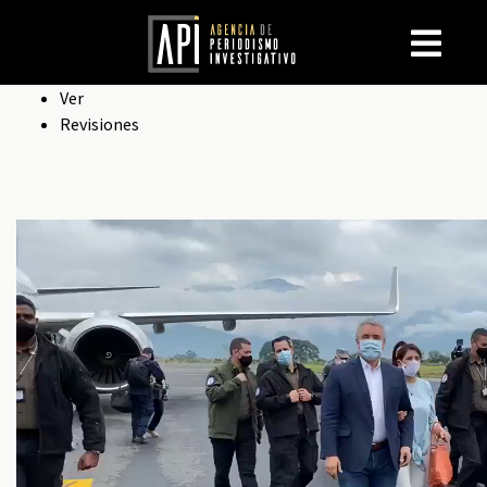
Solapas
Ver
Revisiones
principales