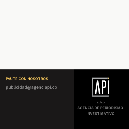
PAUTE CON NOSOTROS
publicidad@agenciapi.co
2026
AGENCIA DE PERIODISMO
INVESTIGATIVO