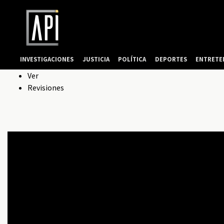
INVESTIGACIONES
JUSTICIA
POLÍTICA
DEPORTES
ENTRETE
Solapas
Ver
Revisiones
principales