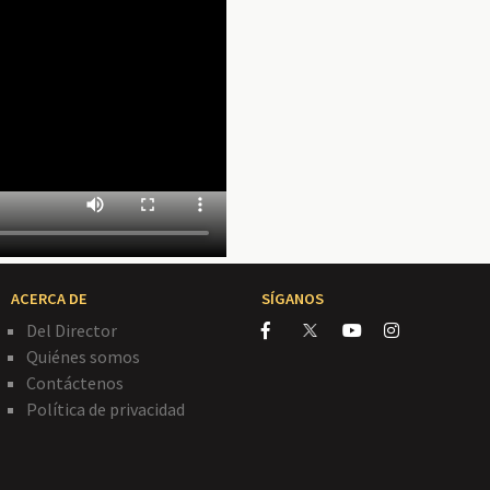
ACERCA DE
SÍGANOS
Del Director
Quiénes somos
Contáctenos
Política de privacidad