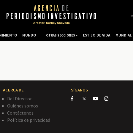
0
NIMIENTO
MUNDO
ESTILO DE VIDA
MUNDIAL 
OTRAS SECCIONES
ACERCA DE
SÍGANOS
Del Director
Quiénes somos
Contáctenos
Política de privacidad