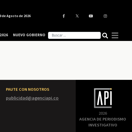
9 de Agosto de 2026
2026
NUEVO GOBIERNO
PAUTE CON NOSOTROS
publicidad@agenciapi.co
2026
AGENCIA DE PERIODISMO
INVESTIGATIVO