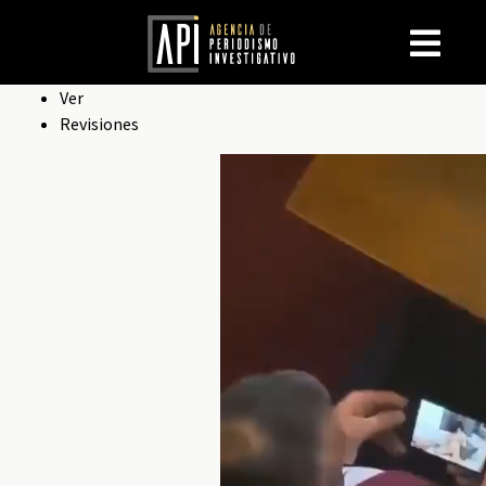
Solapas
Ver
Revisiones
principales