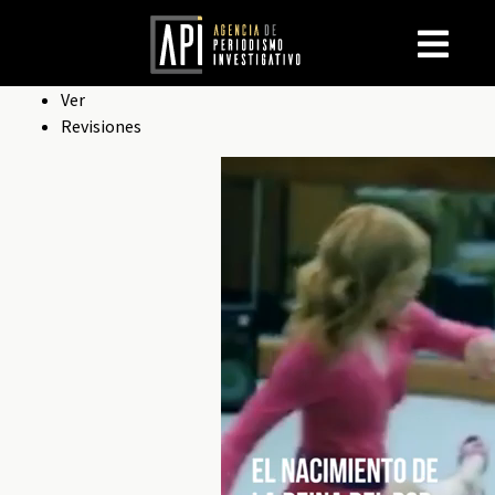
Solapas
Ver
Revisiones
principales