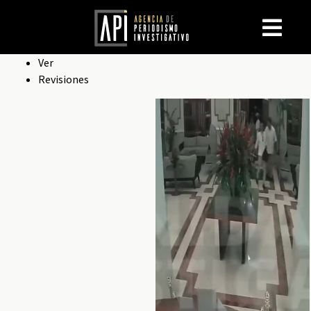
Solapas
Ver
Revisiones
principales