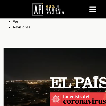
Solapas
Ver
Revisiones
principales