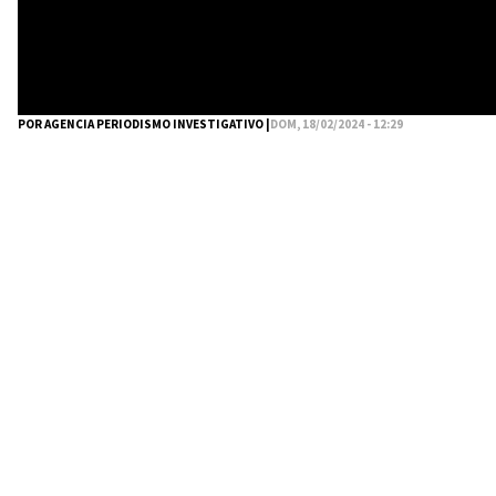
POR AGENCIA PERIODISMO INVESTIGATIVO |
DOM, 18/02/2024 - 12:29