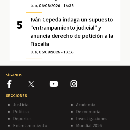
Jue, 06/08/2026 - 14:38
Iván Cepeda indaga un supuesto
“entrampamiento judicial” y
anuncia derecho de petición a la
Fiscalía
Jue, 06/08/2026 - 13:16
SÍGANOS
SECCIONES
Justicia
Academia
Política
De memoria
Deportes
Investigaciones
Entretenimiento
Mundial 2026