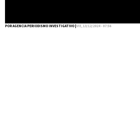
POR AGENCIA PERIODISMO INVESTIGATIVO |
VIE, 13/12/2024 - 07:56