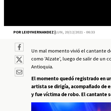
POR LEIDYHERNANDEZ |
LUN, 20/12/2021 - 06:33
Un mal momento vivió el cantante d
como 'Alzate', luego de salir de un c
Antioquia.
El momento quedó registrado en un 
artista se dirigía, acompañado de 
y fue víctima de robo. El cantante