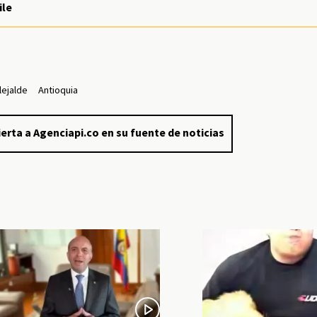
ile
lejalde
Antioquia
erta a Agenciapi.co en su fuente de noticias