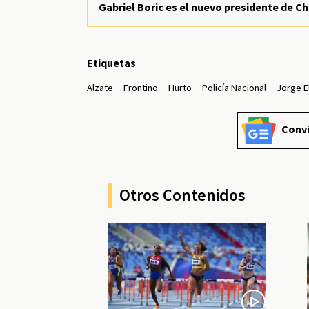
Gabriel Boric es el nuevo presidente de Ch
Etiquetas
Alzate
Frontino
Hurto
Policía Nacional
Jorge E
Convi
Otros Contenidos