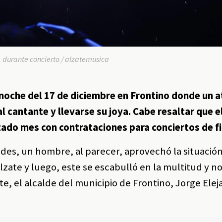
 durante concierto / alzatemusica
 noche del 17 de diciembre en Frontino donde un 
l cantante y llevarse su joya. Cabe resaltar que e
tado mes con contrataciones para conciertos de fi
ades, un hombre, al parecer, aprovechó la situació
lzate y luego, este se escabulló en la multitud y n
te, el alcalde del municipio de Frontino, Jorge Eleja