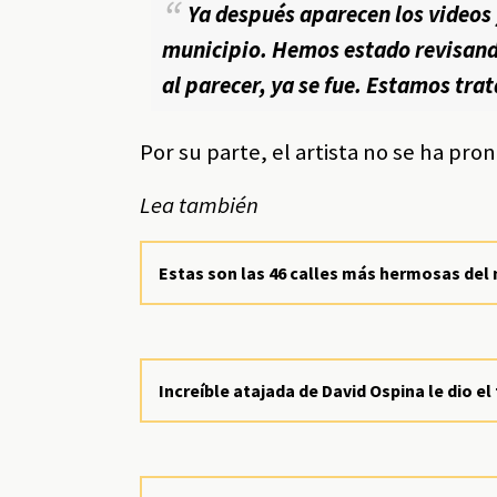
Ya después aparecen los videos y
municipio. Hemos estado revisando
al parecer, ya se fue. Estamos tra
Por su parte, el artista no se ha pr
Lea también
Estas son las 46 calles más hermosas de
Increíble atajada de David Ospina le dio el