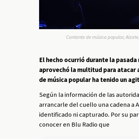
Cantante de música popular, Alzate,
El hecho ocurrió durante la pasada
aprovechó la multitud para atacar a
de música popular ha tenido un agi
Según la información de las autorid
arrancarle del cuello una cadena a A
identificado ni capturado. Por su par
conocer en Blu Radio que