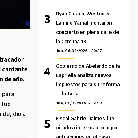
Ryan Castro, Westcol y
Lamine Yamal montaron
concierto en plena calle de
la Comuna 13
Jue, 06/08/2026 - 20:37
atracador
Gobierno de Abelardo de la
l cantante
Espriella analiza nuevos
n de año.
impuestos para su reforma
n para
tributaria
o fue
Jue, 06/08/2026 - 19:50
lde, dio a
Fiscal Gabriel Jaimes fue
citado a interrogatorio por
actuaciones en el caso