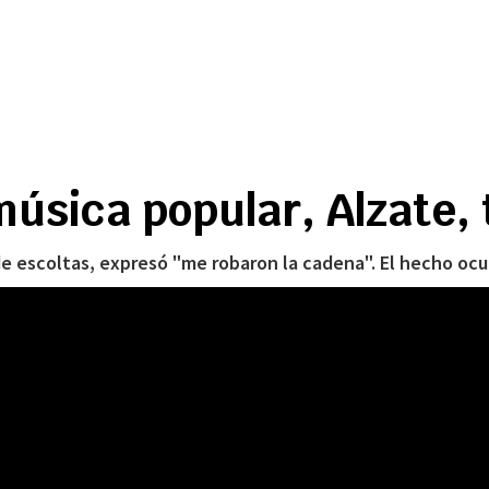
úsica popular, Alzate, 
de escoltas, expresó "me robaron la cadena". El hecho ocur