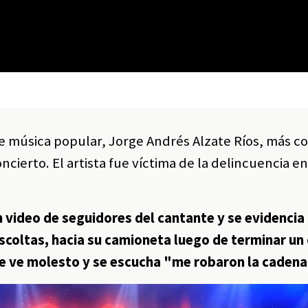
e música popular, Jorge Andrés Alzate Ríos, más c
oncierto. El artista fue víctima de la delincuencia e
video de seguidores del cantante y se evidencia
escoltas, hacia su camioneta luego de terminar un
 se ve molesto y se escucha "me robaron la cadena