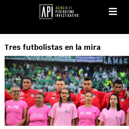
Tres futbolistas en la mira