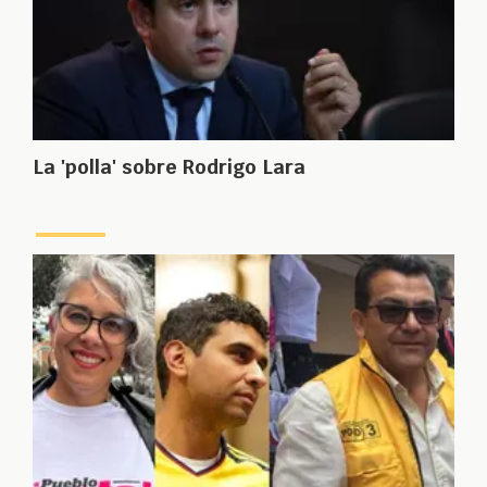
La 'polla' sobre Rodrigo Lara