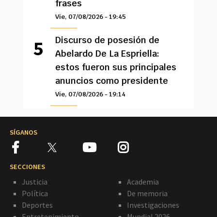
frases
Vie, 07/08/2026 - 19:45
Discurso de posesión de
Abelardo De La Espriella:
estos fueron sus principales
anuncios como presidente
Vie, 07/08/2026 - 19:14
SÍGANOS
SECCIONES
Justicia
Academia
Política
De memoria
Deportes
Investigaciones
Entretenimiento
Mundial 2026