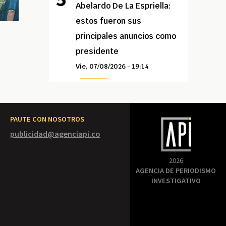
Abelardo De La Espriella:
estos fueron sus
principales anuncios como
presidente
Vie, 07/08/2026 - 19:14
PAUTE CON NOSOTROS
publicidad@agenciapi.co
2026
AGENCIA DE PERIODISMO
INVESTIGATIVO