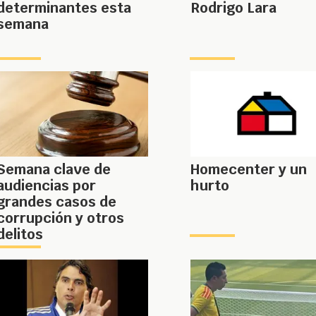
determinantes esta
Rodrigo Lara
semana
Semana clave de
Homecenter y un
audiencias por
hurto
grandes casos de
corrupción y otros
delitos