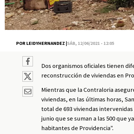
POR LEIDYHERNANDEZ |
SÁB, 12/06/2021 - 12:05
Dos organismos oficiales tienen dif
reconstrucción de viviendas en Pro
Mientras que la Contraloria asegu
viviendas, en las últimas horas, S
total de 693 viviendas intervenida
junio que se suman a las 500 que y
habitantes de Providencia”.