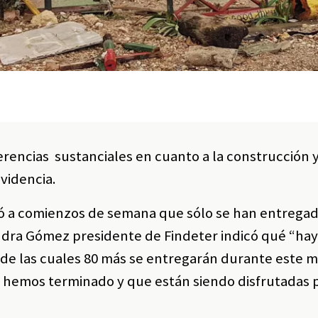
erencias sustanciales en cuanto a la construcción 
videncia.
ró a comienzos de semana que sólo se han entrega
andra Gómez presidente de Findeter indicó qué “ha
s de las cuales 80 más se entregarán durante este 
a hemos terminado y que están siendo disfrutadas p