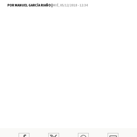
POR MANUEL GARCÍA RIAÑO |
MIÉ, 05/12/2018 - 12:34