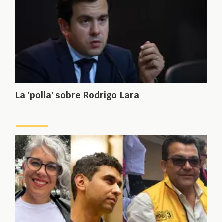
La 'polla' sobre Rodrigo Lara