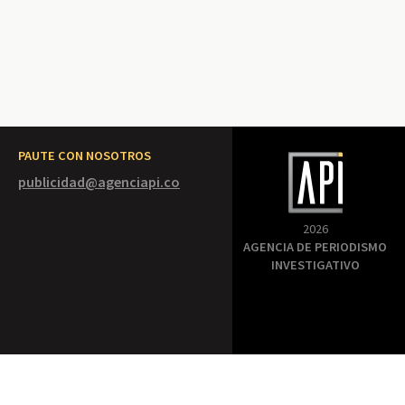
PAUTE CON NOSOTROS
publicidad@agenciapi.co
2026
AGENCIA DE PERIODISMO
INVESTIGATIVO