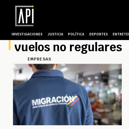
INVESTIGACIONES
JUSTICIA
POLÍTICA
DEPORTES
ENTRETE
vuelos no regulares
EMPRESAS