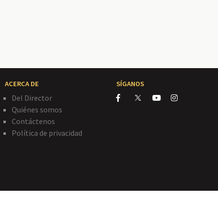
ACERCA DE
SÍGANOS
Del Director
Quiénes somos
Contáctenos
Política de privacidad