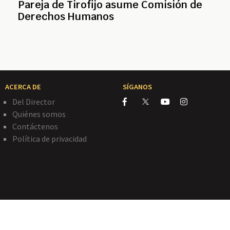
Pareja de Tirofijo asume Comisión de
Derechos Humanos
ACERCA DE
SÍGANOS
Del Director
Quiénes somos
Contáctenos
Política de privacidad