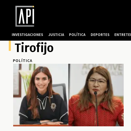
INVESTIGACIONES
JUSTICIA
POLÍTICA
DEPORTES
ENTRETE
Tirofijo
POLÍTICA