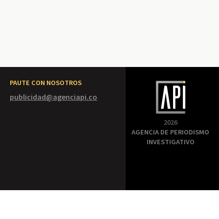
PAUTE CON NOSOTROS
publicidad@agenciapi.co
2026
AGENCIA DE PERIODISMO
INVESTIGATIVO