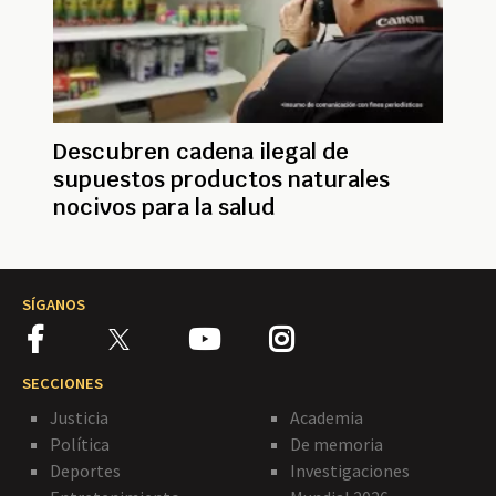
Descubren cadena ilegal de
supuestos productos naturales
nocivos para la salud
SÍGANOS
SECCIONES
Justicia
Academia
Política
De memoria
Deportes
Investigaciones