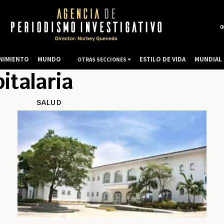
0
NIMIENTO
MUNDO
ESTILO DE VIDA
MUNDIAL 
OTRAS SECCIONES
italaria
SALUD