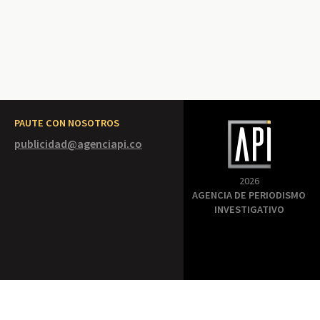
PAUTE CON NOSOTROS
publicidad@agenciapi.co
2026
AGENCIA DE PERIODISMO
INVESTIGATIVO