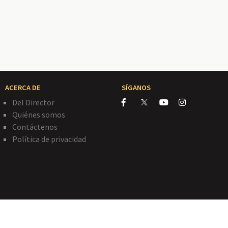
ACERCA DE
SÍGANOS
Del Director
Quiénes somos
Contáctenos
Política de privacidad