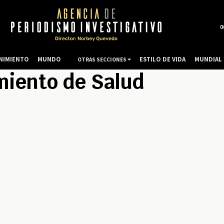
0
NIMIENTO
MUNDO
ESTILO DE VIDA
MUNDIAL 
OTRAS SECCIONES
iento de Salud