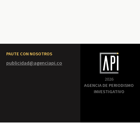
PAUTE CON NOSOTROS
publicidad@agenciapi.co
2026
AGENCIA DE PERIODISMO
INVESTIGATIVO