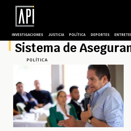
INVESTIGACIONES
JUSTICIA
POLÍTICA
DEPORTES
ENTRETE
Sistema de Aseguram
POLÍTICA