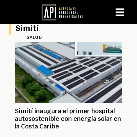
Simití
SALUD
Simití inaugura el primer hospital
autosostenible con energía solar en
la Costa Caribe