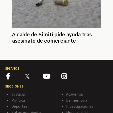
Alcalde de Simití pide ayuda tras
asesinato de comerciante
SÍGANOS
SECCIONES
Justicia
Academia
Política
De memoria
Deportes
Investigaciones
Entretenimiento
Mundial 2026