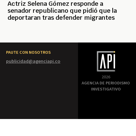
Actriz Selena Gómez responde a
senador republicano que pidió que la
deportaran tras defender migrantes
PAUTE CON NOSOTROS
publicidad@agenciapi.co
2026
AGENCIA DE PERIODISMO
INVESTIGATIVO