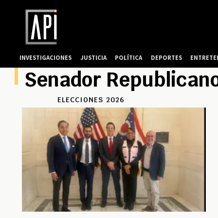
INVESTIGACIONES
JUSTICIA
POLÍTICA
DEPORTES
ENTRETE
Senador Republican
ELECCIONES 2026