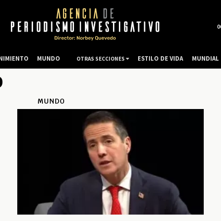
0
NIMIENTO
MUNDO
ESTILO DE VIDA
MUNDIAL 
OTRAS SECCIONES
o
MUNDO