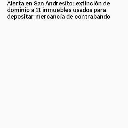
Alerta en San Andresito: extinción de
dominio a 11 inmuebles usados para
depositar mercancía de contrabando