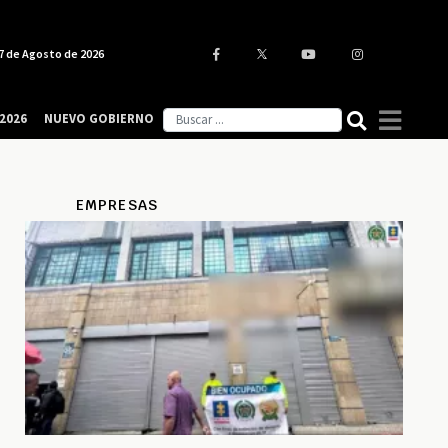
7 de Agosto de 2026
2026
NUEVO GOBIERNO
EMPRESAS