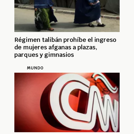
Régimen talibán prohíbe el ingreso
de mujeres afganas a plazas,
parques y gimnasios
MUNDO