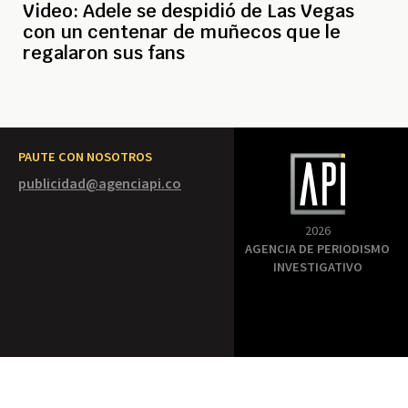
Video: Adele se despidió de Las Vegas
con un centenar de muñecos que le
regalaron sus fans
PAUTE CON NOSOTROS
publicidad@agenciapi.co
2026
AGENCIA DE PERIODISMO
INVESTIGATIVO