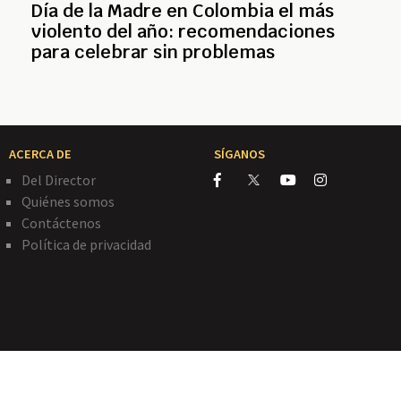
Día de la Madre en Colombia el más
violento del año: recomendaciones
para celebrar sin problemas
ACERCA DE
SÍGANOS
Del Director
Quiénes somos
Contáctenos
Política de privacidad