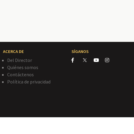
ACERCA DE
SÍGANOS
Del Director
Quiénes somos
Contáctenos
Política de privacidad