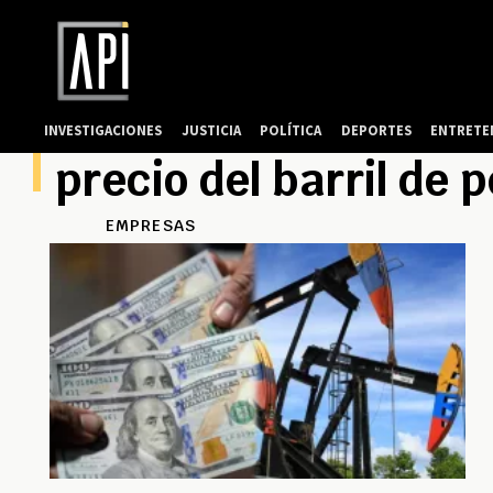
INVESTIGACIONES
JUSTICIA
POLÍTICA
DEPORTES
ENTRETE
precio del barril de 
EMPRESAS