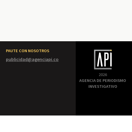
PAUTE CON NOSOTROS
publicidad@agenciapi.co
2026
AGENCIA DE PERIODISMO
INVESTIGATIVO