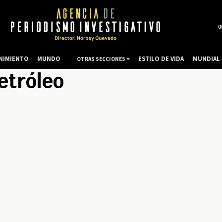
0
NIMIENTO
MUNDO
ESTILO DE VIDA
MUNDIAL 
OTRAS SECCIONES
petróleo