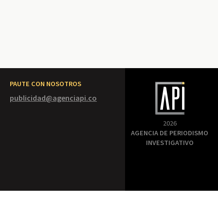
PAUTE CON NOSOTROS
publicidad@agenciapi.co
2026
AGENCIA DE PERIODISMO
INVESTIGATIVO