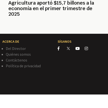
Agricultura aportó $15,7 billones a la
economía en el primer trimestre de
2025
ACERCA DE
SÍGANOS
Del Director
Quiénes somos
Contáctenos
Política de privacidad