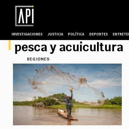
INVESTIGACIONES
JUSTICIA
POLÍTICA
DEPORTES
ENTRETE
pesca y acuicultura
REGIONES