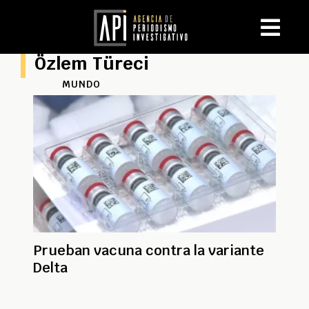
Özlem Türeci
MUNDO
Prueban vacuna contra la variante
Delta