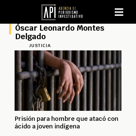
Óscar Leonardo Montes
Delgado
JUSTICIA
Prisión para hombre que atacó con
ácido a joven indígena