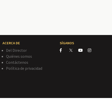
ACERCA DE
SÍGANOS
Del Director
Quiénes somos
Contáctenos
Política de privacidad