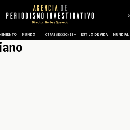
0
NIMIENTO
MUNDO
ESTILO DE VIDA
MUNDIAL 
OTRAS SECCIONES
iano