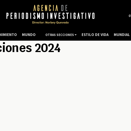
0
NIMIENTO
MUNDO
ESTILO DE VIDA
MUNDIAL 
OTRAS SECCIONES
ciones 2024