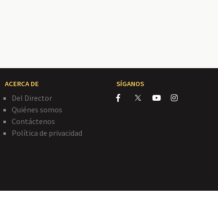
ACERCA DE
SÍGANOS
Del Director
Quiénes somos
Contáctenos
Política de privacidad