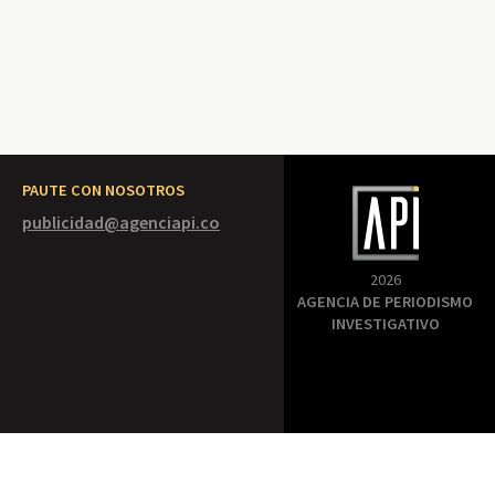
PAUTE CON NOSOTROS
publicidad@agenciapi.co
2026
AGENCIA DE PERIODISMO
INVESTIGATIVO