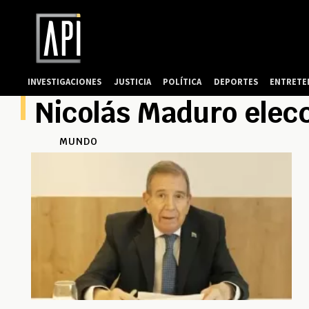
INVESTIGACIONES
JUSTICIA
POLÍTICA
DEPORTES
ENTRETE
Nicolás Maduro elec
MUNDO