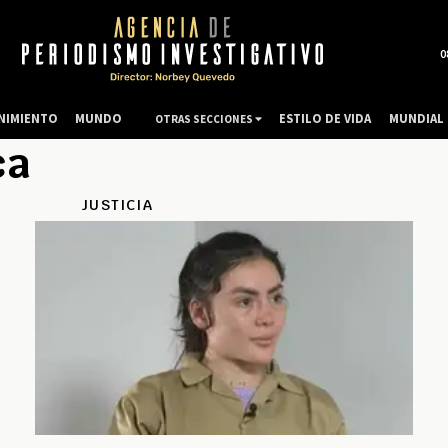
0
NIMIENTO
MUNDO
ESTILO DE VIDA
MUNDIAL 
OTRAS SECCIONES
ca
JUSTICIA