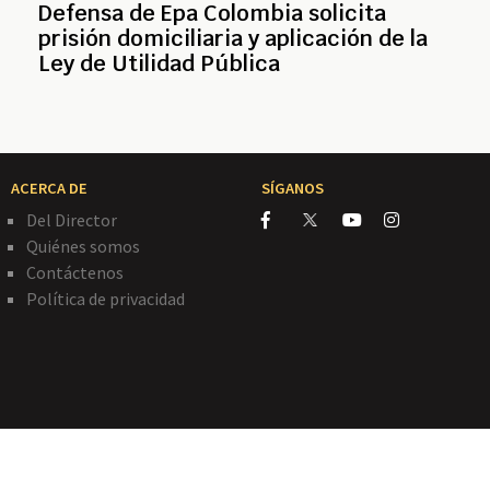
Defensa de Epa Colombia solicita
prisión domiciliaria y aplicación de la
Ley de Utilidad Pública
ACERCA DE
SÍGANOS
Del Director
Quiénes somos
Contáctenos
Política de privacidad