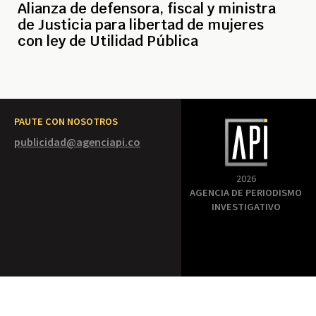
Alianza de defensora, fiscal y ministra
de Justicia para libertad de mujeres
con ley de Utilidad Pública
PAUTE CON NOSOTROS
publicidad@agenciapi.co
2026
AGENCIA DE PERIODISMO
INVESTIGATIVO