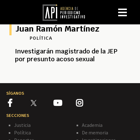
Juan Ramón Martínez
POLÍTICA
Investigarán magistrado de la JEP
por presunto acoso sexual
SÍGANOS
SECCIONES
Justicia
Academia
Política
De memoria